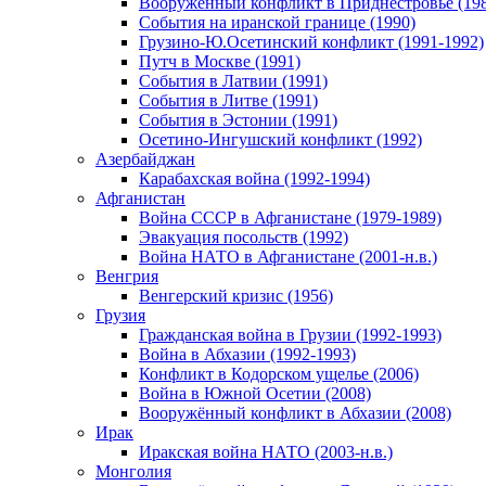
Вооруженный конфликт в Приднестровье (198
События на иранской границе (1990)
Грузино-Ю.Осетинский конфликт (1991-1992)
Путч в Москве (1991)
События в Латвии (1991)
События в Литве (1991)
События в Эстонии (1991)
Осетино-Ингушский конфликт (1992)
Азербайджан
Карабахская война (1992-1994)
Афганистан
Война СССР в Афганистане (1979-1989)
Эвакуация посольств (1992)
Война НАТО в Афганистане (2001-н.в.)
Венгрия
Венгерский кризис (1956)
Грузия
Гражданская война в Грузии (1992-1993)
Война в Абхазии (1992-1993)
Конфликт в Кодорском ущелье (2006)
Война в Южной Осетии (2008)
Вооружённый конфликт в Абхазии (2008)
Ирак
Иракская война НАТО (2003-н.в.)
Монголия