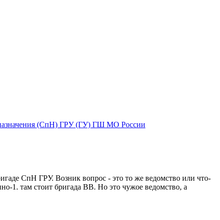
 назначения (СпН) ГРУ (ГУ) ГШ МО России
игаде СпН ГРУ. Возник вопрос - это то же ведомство или что-
о-1. там стоит бригада ВВ. Но это чужое ведомство, а