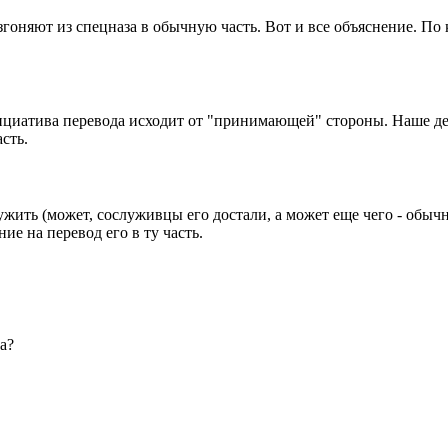
гоняют из спецназа в обычную часть. Вот и все объяснение. По к
нициатива перевода исходит от "принимающей" стороны. Наше дел
асть.
жить (может, сослуживцы его достали, а может еще чего - обычн
 на перевод его в ту часть.
а?