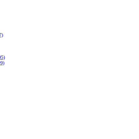
7)
95)
9)