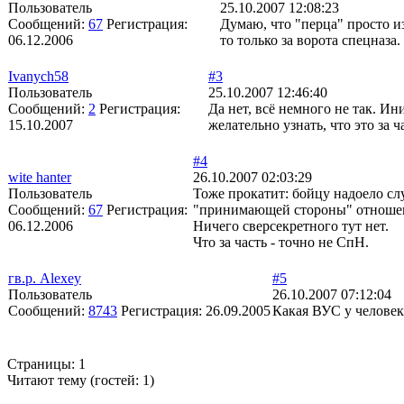
Пользователь
25.10.2007 12:08:23
Сообщений:
67
Регистрация:
Думаю, что "перца" просто из
06.12.2006
то только за ворота спецназа.
Ivanych58
#3
Пользователь
25.10.2007 12:46:40
Сообщений:
2
Регистрация:
Да нет, всё немного не так. И
15.10.2007
желательно узнать, что это за ч
#4
wite hanter
26.10.2007 02:03:29
Пользователь
Тоже прокатит: бойцу надоело слу
Сообщений:
67
Регистрация:
"принимающей стороны" отношение
06.12.2006
Ничего сверсекретного тут нет.
Что за часть - точно не СпН.
гв.р. Alexey
#5
Пользователь
26.10.2007 07:12:04
Сообщений:
8743
Регистрация:
26.09.2005
Какая ВУС у человек
Страницы:
1
Читают тему (гостей:
1
)