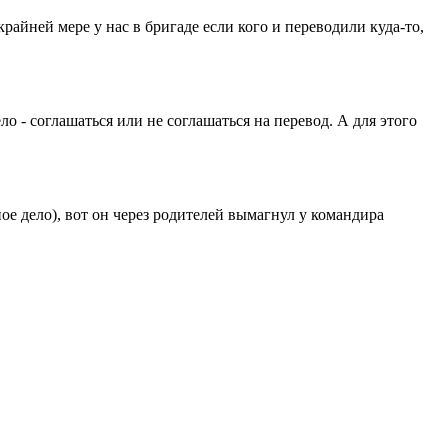
райней мере у нас в бригаде если кого и переводили куда-то,
о - соглашаться или не соглашаться на перевод. А для этого
ое дело), вот он через родителей вымагнул у командира