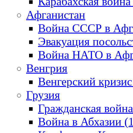
Карабахская война
Афганистан
Война СССР в Афг
Эвакуация посольс
Война НАТО в Афга
Венгрия
Венгерский кризис
Грузия
Гражданская война
Война в Абхазии (