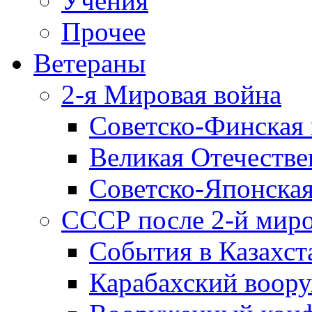
Учения
Прочее
Ветераны
2-я Мировая война
Советско-Финская 
Великая Отечестве
Советско-Японская
СССР после 2-й мир
События в Казахст
Карабахский воору