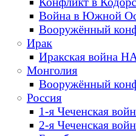
Конфликт в Кодорс
Война в Южной Ос
Вооружённый конфл
Ирак
Иракская война НА
Монголия
Вооружённый конф
Россия
1-я Чеченская войн
2-я Чеченская войн