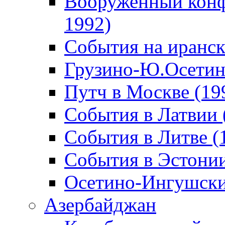
Вооруженный конф
1992)
События на иранск
Грузино-Ю.Осетин
Путч в Москве (19
События в Латвии 
События в Литве (
События в Эстонии
Осетино-Ингушски
Азербайджан