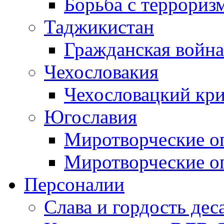
Борьба с терроризм
Таджикистан
Гражданская война
Чехословакия
Чехословацкий кри
Югославия
Миротворческие оп
Миротворческие оп
Персоналии
Слава и гордость дес