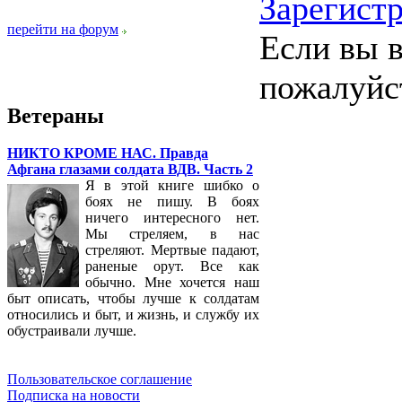
Зарегист
перейти на форум
Если вы в
пожалуйс
Ветераны
НИКТО КРОМЕ НАС. Правда
Афгана глазами солдата ВДВ. Часть 2
Я в этой книге шибко о
боях не пишу. В боях
ничего интересного нет.
Мы стреляем, в нас
стреляют. Мертвые падают,
раненые орут. Все как
обычно. Мне хочется наш
быт описать, чтобы лучше к солдатам
относились и быт, и жизнь, и службу их
обустраивали лучше.
Пользовательское соглашение
Подписка на новости