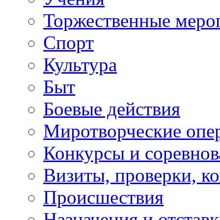
Торжественные меро
Спорт
Культура
Быт
Боевые действия
Миротворческие опе
Конкурсы и соревнов
Визиты, проверки, к
Происшествия
Назначения и отстав