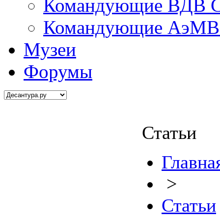
Командующие ВДВ С
Командующие АэМВ 
Музеи
Форумы
Статьи
Главна
>
Статьи