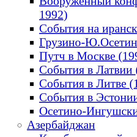
Вооруженный конф
1992)
События на иранск
Грузино-Ю.Осетин
Путч в Москве (19
События в Латвии 
События в Литве (
События в Эстонии
Осетино-Ингушски
Азербайджан