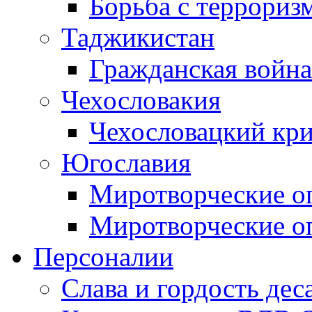
Борьба с терроризм
Таджикистан
Гражданская война
Чехословакия
Чехословацкий кри
Югославия
Миротворческие оп
Миротворческие оп
Персоналии
Слава и гордость дес