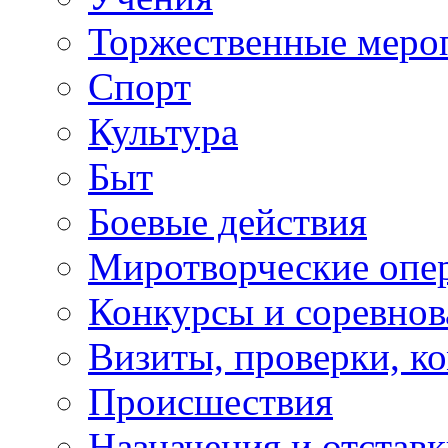
Торжественные меро
Спорт
Культура
Быт
Боевые действия
Миротворческие опе
Конкурсы и соревнов
Визиты, проверки, к
Происшествия
Назначения и отстав