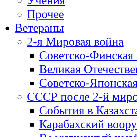
Учения
Прочее
Ветераны
2-я Мировая война
Советско-Финская 
Великая Отечестве
Советско-Японская
СССР после 2-й мир
События в Казахст
Карабахский воору