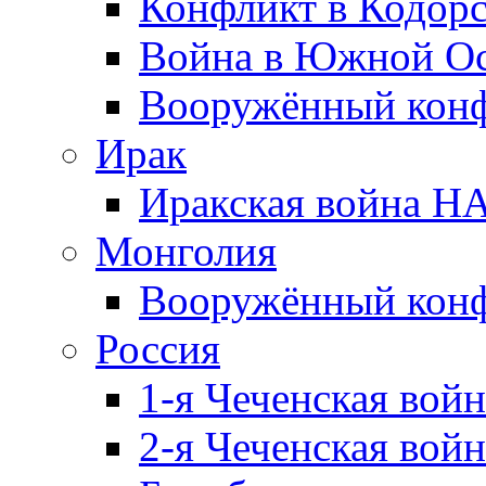
Конфликт в Кодорс
Война в Южной Ос
Вооружённый конфл
Ирак
Иракская война НА
Монголия
Вооружённый конф
Россия
1-я Чеченская войн
2-я Чеченская войн