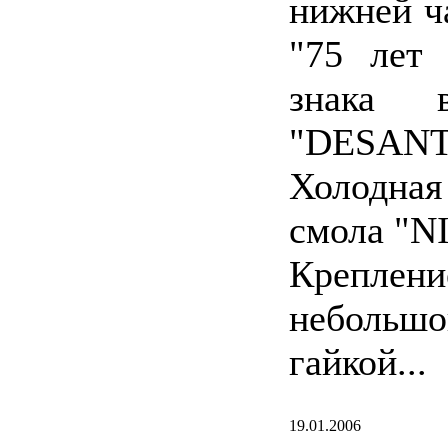
нижней ч
"75 лет
знака 
"DESANT
Холодная
смола "N
Креплени
небольшо
гайкой...
19.01.2006