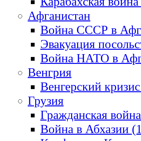
Карабахская война
Афганистан
Война СССР в Афг
Эвакуация посольс
Война НАТО в Афга
Венгрия
Венгерский кризис
Грузия
Гражданская война
Война в Абхазии (