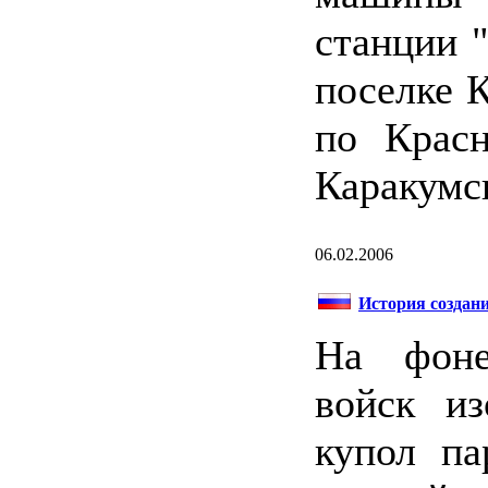
станции 
поселке К
по Красн
Каракумск
06.02.2006
История создан
На фоне
войск и
купол па